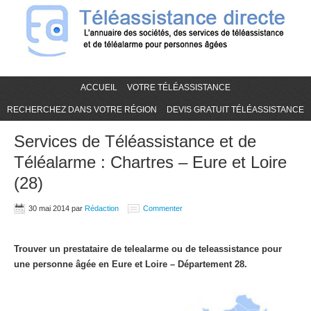
ACCUEIL
VOTRE TÉLÉASSISTANCE
RECHERCHEZ DANS VOTRE RÉGION
DEVIS GRATUIT TÉLÉASSISTANCE
Services de Téléassistance et de
Téléalarme : Chartres – Eure et Loire
(28)
30 mai 2014
par
Rédaction
Commenter
Trouver un prestataire de telealarme ou de teleassistance pour
une personne âgée en Eure et Loire – Département 28.