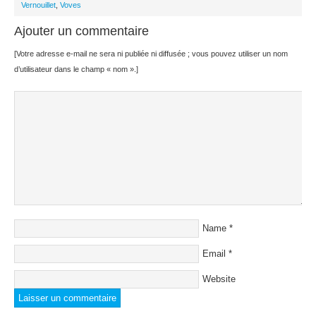
Vernouillet
,
Voves
Ajouter un commentaire
[Votre adresse e-mail ne sera ni publiée ni diffusée ; vous pouvez utiliser un nom
d’utilisateur dans le champ « nom ».]
Name
*
Email
*
Website