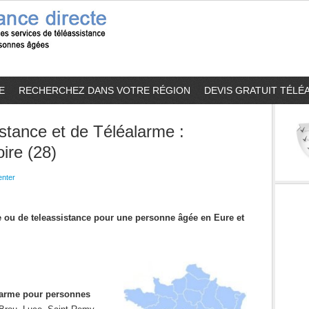
E
RECHERCHEZ DANS VOTRE RÉGION
DEVIS GRATUIT TÉLÉ
stance et de Téléalarme :
ire (28)
nter
me ou de teleassistance pour une personne âgée en Eure et
alarme pour personnes