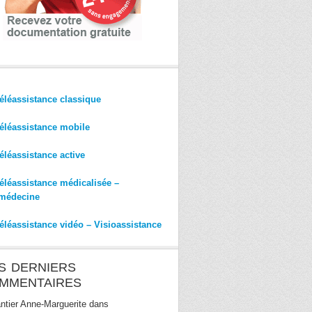
éléassistance classique
éléassistance mobile
éléassistance active
éléassistance médicalisée –
médecine
éléassistance vidéo – Visioassistance
S DERNIERS
MMENTAIRES
ntier Anne-Marguerite
dans