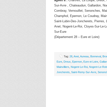
âgées à :
Chartres, La Loupe, Dreux, 
Sur-Avre , Chateaudun, Gallardon, Nog
Combray, Vernouillet, Senonches, Main
Champhol, Epernon, Le Coudray, Maint
Saint-Lubin-Des-Joncherets, Pierres, 
Anet, Nogent-Le-Roi, Cloyes-Sur-Le-L
Sur-Eure
(Département 28 – Eure et Loire)
Tag:
28
,
Anet
,
Auneau
,
Bonneval
,
Bro
Eure
,
Dreux
,
Epernon
,
Eure et Loire
,
Galla
Mainvilliers
,
Nogent-Le-Roi
,
Nogent-Le-Rotr
Joncherets
,
Saint-Remy-Sur-Avre
,
Senonc