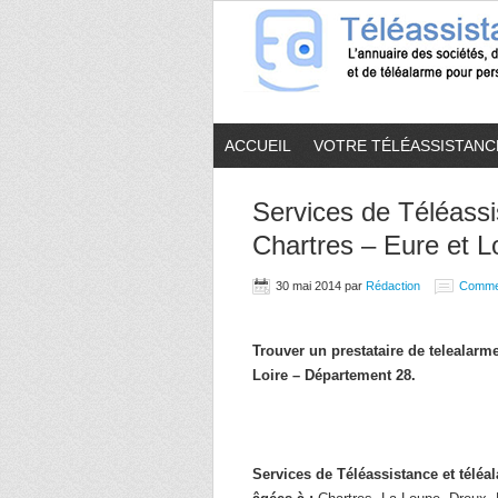
ACCUEIL
VOTRE TÉLÉASSISTANC
Services de Téléassi
Chartres – Eure et Lo
30 mai 2014
par
Rédaction
Comme
Trouver un prestataire de telealar
Loire – Département 28.
Services de Téléassistance et télé