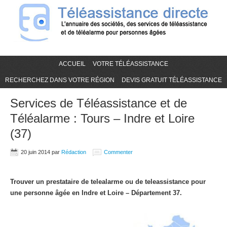
ACCUEIL
VOTRE TÉLÉASSISTANCE
RECHERCHEZ DANS VOTRE RÉGION
DEVIS GRATUIT TÉLÉASSISTANCE
Services de Téléassistance et de
Téléalarme : Tours – Indre et Loire
(37)
20 juin 2014
par
Rédaction
Commenter
Trouver un prestataire de telealarme ou de teleassistance pour
une personne âgée en Indre et Loire – Département 37.