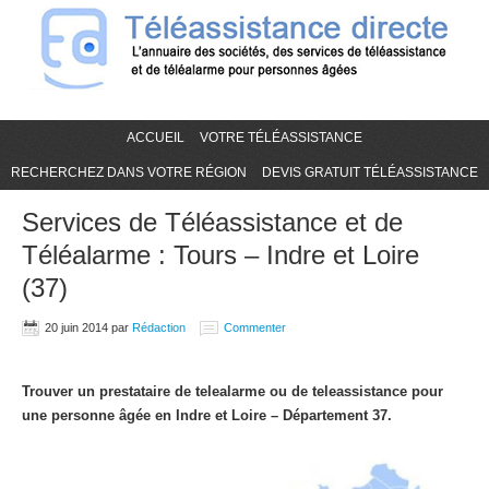
ACCUEIL
VOTRE TÉLÉASSISTANCE
RECHERCHEZ DANS VOTRE RÉGION
DEVIS GRATUIT TÉLÉASSISTANCE
Services de Téléassistance et de
Téléalarme : Tours – Indre et Loire
(37)
20 juin 2014
par
Rédaction
Commenter
Trouver un prestataire de telealarme ou de teleassistance pour
une personne âgée en Indre et Loire – Département 37.