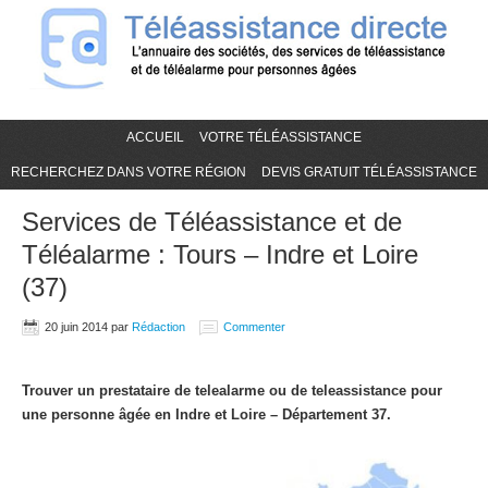
ACCUEIL
VOTRE TÉLÉASSISTANCE
RECHERCHEZ DANS VOTRE RÉGION
DEVIS GRATUIT TÉLÉASSISTANCE
Services de Téléassistance et de
Téléalarme : Tours – Indre et Loire
(37)
20 juin 2014
par
Rédaction
Commenter
Trouver un prestataire de telealarme ou de teleassistance pour
une personne âgée en Indre et Loire – Département 37.