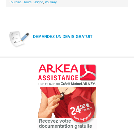
Touraine
,
Tours
,
Veigne
,
Vouvray
DEMANDEZ UN DEVIS GRATUIT