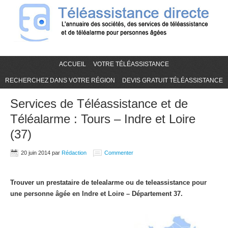
ACCUEIL
VOTRE TÉLÉASSISTANCE
RECHERCHEZ DANS VOTRE RÉGION
DEVIS GRATUIT TÉLÉASSISTANCE
Services de Téléassistance et de
Téléalarme : Tours – Indre et Loire
(37)
20 juin 2014
par
Rédaction
Commenter
Trouver un prestataire de telealarme ou de teleassistance pour
une personne âgée en Indre et Loire – Département 37.