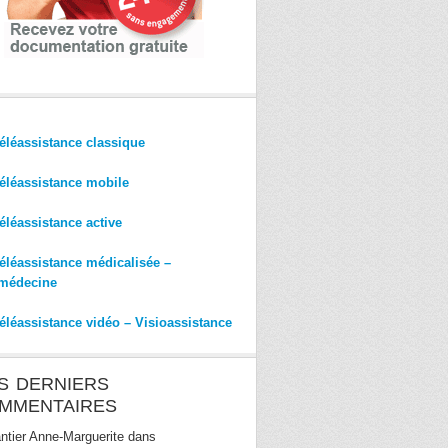
éléassistance classique
éléassistance mobile
éléassistance active
éléassistance médicalisée –
médecine
éléassistance vidéo – Visioassistance
S DERNIERS
MMENTAIRES
ntier Anne-Marguerite
dans