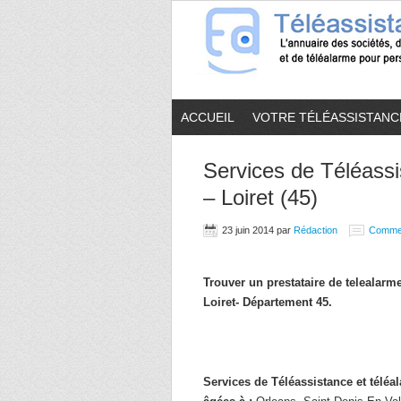
ACCUEIL
VOTRE TÉLÉASSISTANC
Services de Téléassi
– Loiret (45)
23 juin 2014
par
Rédaction
Comme
Trouver un prestataire de telealar
Loiret- Département 45.
Services de Téléassistance et télé