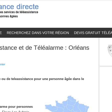
E
RECHERCHEZ DANS VOTRE RÉGION
DEVIS GRATUIT TÉLÉ
stance et de Téléalarme : Orléans
nter
me ou de teleassistance pour une personne âgée dans le
alarme pour personnes