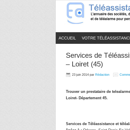
ACCUEIL
VOTRE TÉLÉASSISTANC
Services de Téléassi
– Loiret (45)
23 juin 2014
par
Rédaction
Comme
Trouver un prestataire de telealar
Loiret- Département 45.
Services de Téléassistance et télé