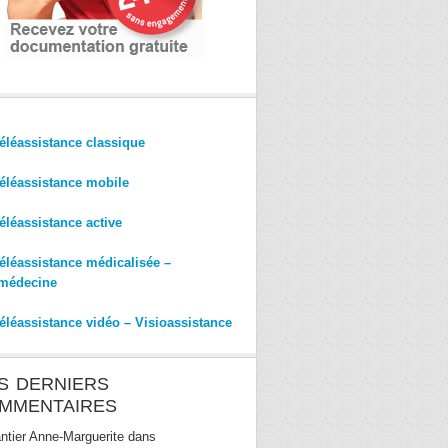
éléassistance classique
éléassistance mobile
éléassistance active
éléassistance médicalisée –
médecine
éléassistance vidéo – Visioassistance
S DERNIERS
MMENTAIRES
ntier Anne-Marguerite
dans