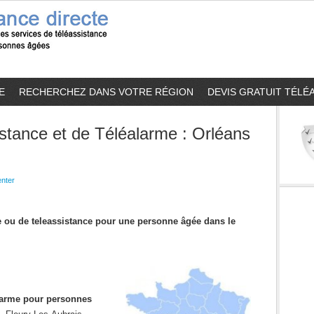
E
RECHERCHEZ DANS VOTRE RÉGION
DEVIS GRATUIT TÉLÉ
stance et de Téléalarme : Orléans
nter
me ou de teleassistance pour une personne âgée dans le
alarme pour personnes