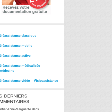
éléassistance classique
éléassistance mobile
éléassistance active
éléassistance médicalisée –
médecine
éléassistance vidéo – Visioassistance
S DERNIERS
MMENTAIRES
ntier Anne-Marguerite
dans