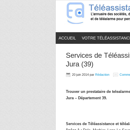
ACCUEIL
VOTRE TÉLÉASSISTANC
Services de Téléassi
Jura (39)
20 juin 2014
par
Rédaction
Comme
Trouver un prestataire de telealar
Jura – Département 39.
Services de Téléassistance et télé