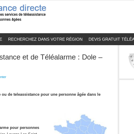
E
RECHERCHEZ DANS VOTRE RÉGION
DEVIS GRATUIT TÉLÉ
stance et de Téléalarme : Dole –
nter
me ou de teleassistance pour une personne âgée dans le
alarme pour personnes