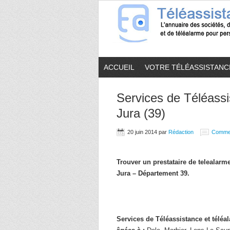
ACCUEIL
VOTRE TÉLÉASSISTANC
Services de Téléassi
Jura (39)
20 juin 2014
par
Rédaction
Comme
Trouver un prestataire de telealar
Jura – Département 39.
Services de Téléassistance et télé