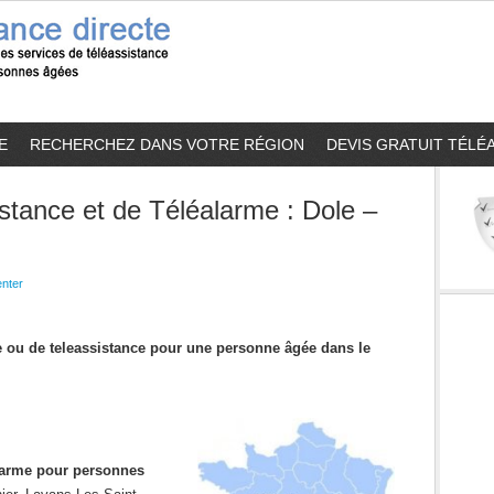
E
RECHERCHEZ DANS VOTRE RÉGION
DEVIS GRATUIT TÉLÉ
stance et de Téléalarme : Dole –
nter
me ou de teleassistance pour une personne âgée dans le
alarme pour personnes