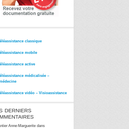
éléassistance classique
éléassistance mobile
éléassistance active
éléassistance médicalisée –
médecine
éléassistance vidéo – Visioassistance
S DERNIERS
MMENTAIRES
ntier Anne-Marguerite
dans