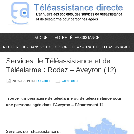
ACCUEIL
VOTRE TÉLÉASSISTANCE
RECHERCHEZ DANS VOTRE RÉGION
DEVIS GRATUIT TÉLÉASSISTANCE
Services de Téléassistance et de
Téléalarme : Rodez – Aveyron (12)
28 mai 2014
par
Rédaction
Commenter
Trouver un prestataire de telealarme ou de teleassistance pour
une personne âgée dans l’Aveyron – Département 12.
Services de Téléassistance et