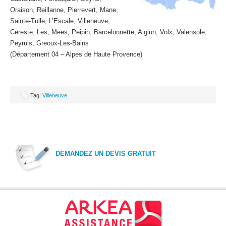
Oraison, Reillanne, Pierrevert, Mane,
Sainte-Tulle, L’Escale, Villeneuve,
Cereste, Les, Mees, Peipin, Barcelonnette, Aiglun, Volx, Valensole,
Peyruis, Greoux-Les-Bains
(Département 04 – Alpes de Haute Provence)
Tag:
Villeneuve
DEMANDEZ UN DEVIS GRATUIT