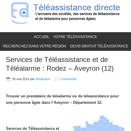
ACCUEIL
VOTRE TÉLÉASSISTANCE
RECHERCHEZ DANS VOTRE RÉGION
DEVIS GRATUIT TÉLÉASSISTANCE
Services de Téléassistance et de
Téléalarme : Rodez – Aveyron (12)
28 mai 2014
par
Rédaction
Commenter
Trouver un prestataire de telealarme ou de teleassistance pour
une personne âgée dans l’Aveyron – Département 12.
Services de Téléassistance et