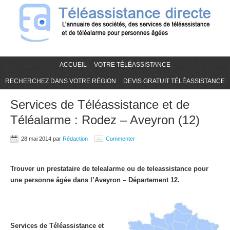
ACCUEIL
VOTRE TÉLÉASSISTANCE
RECHERCHEZ DANS VOTRE RÉGION
DEVIS GRATUIT TÉLÉASSISTANCE
Services de Téléassistance et de
Téléalarme : Rodez – Aveyron (12)
28 mai 2014
par
Rédaction
Commenter
Trouver un prestataire de telealarme ou de teleassistance pour
une personne âgée dans l’Aveyron – Département 12.
Services de Téléassistance et