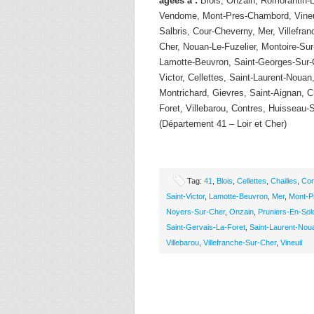
âgées à :
Blois, Onzain, Romorantin-
Vendome, Mont-Pres-Chambord, Vineui
Salbris, Cour-Cheverny, Mer, Villefran
Cher, Nouan-Le-Fuzelier, Montoire-Sur
Lamotte-Beuvron, Saint-Georges-Sur-
Victor, Cellettes, Saint-Laurent-Noua
Montrichard, Gievres, Saint-Aignan, Ch
Foret, Villebarou, Contres, Huisseau
(Département 41 – Loir et Cher)
Tag:
41
,
Blois
,
Cellettes
,
Chailles
,
Con
Saint-Victor
,
Lamotte-Beuvron
,
Mer
,
Mont-P
Noyers-Sur-Cher
,
Onzain
,
Pruniers-En-Sol
Saint-Gervais-La-Foret
,
Saint-Laurent-Nou
Villebarou
,
Villefranche-Sur-Cher
,
Vineuil