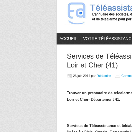
ACCUEIL
VOTRE TÉLÉASSISTANC
Services de Téléassi
Loir et Cher (41)
23 juin 2014
par
Rédaction
Comme
Trouver un prestataire de telealar
Loir et Cher- Département 41.
Services de Téléassistance et télé