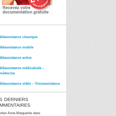
éléassistance classique
éléassistance mobile
éléassistance active
éléassistance médicalisée –
médecine
éléassistance vidéo – Visioassistance
S DERNIERS
MMENTAIRES
ntier Anne-Marguerite
dans