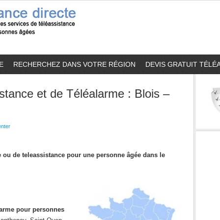
E
RECHERCHEZ DANS VOTRE RÉGION
DEVIS GRATUIT TÉLÉ
stance et de Téléalarme : Blois –
nter
me ou de teleassistance pour une personne âgée dans le
alarme pour personnes