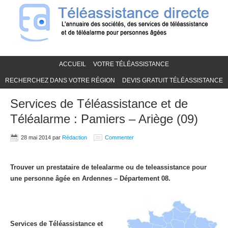
ACCUEIL
VOTRE TÉLÉASSISTANCE
RECHERCHEZ DANS VOTRE RÉGION
DEVIS GRATUIT TÉLÉASSISTANCE
Services de Téléassistance et de
Téléalarme : Pamiers – Ariège (09)
28 mai 2014
par
Rédaction
Commenter
Trouver un prestataire de telealarme ou de teleassistance pour
une personne âgée en Ardennes – Département 08.
Services de Téléassistance et