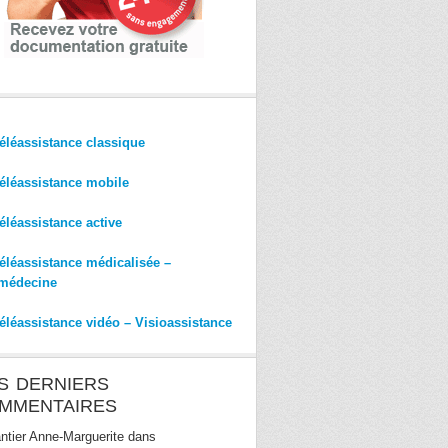
éléassistance classique
éléassistance mobile
éléassistance active
éléassistance médicalisée –
médecine
éléassistance vidéo – Visioassistance
S DERNIERS
MMENTAIRES
ntier Anne-Marguerite
dans