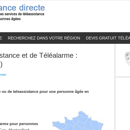
E
RECHERCHEZ DANS VOTRE RÉGION
DEVIS GRATUIT TÉLÉ
stance et de Téléalarme :
)
nter
me ou de teleassistance pour une personne âgée en
alarme pour personnes