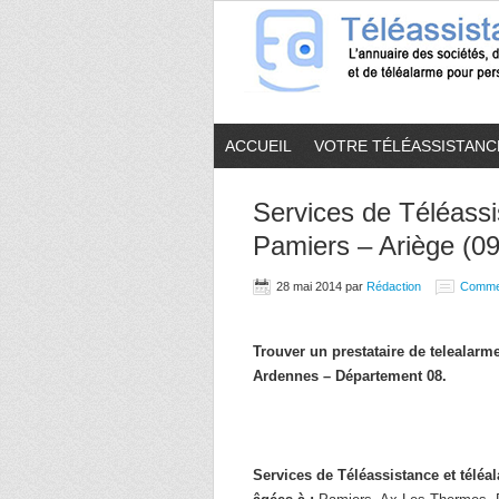
ACCUEIL
VOTRE TÉLÉASSISTANC
Services de Téléassi
Pamiers – Ariège (09
28 mai 2014
par
Rédaction
Comme
Trouver un prestataire de telealar
Ardennes – Département 08.
Services de Téléassistance et télé