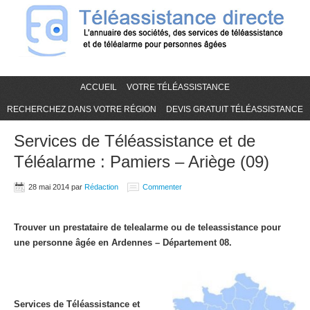
ACCUEIL
VOTRE TÉLÉASSISTANCE
RECHERCHEZ DANS VOTRE RÉGION
DEVIS GRATUIT TÉLÉASSISTANCE
Services de Téléassistance et de
Téléalarme : Pamiers – Ariège (09)
28 mai 2014
par
Rédaction
Commenter
Trouver un prestataire de telealarme ou de teleassistance pour
une personne âgée en Ardennes – Département 08.
Services de Téléassistance et