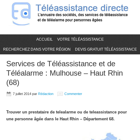
ACCUEIL
VOTRE TÉLÉASSISTANCE
RECHERCHEZ DANS VOTRE RÉGION
DEVIS GRATUIT TÉLÉASSISTANCE
Services de Téléassistance et de
Téléalarme : Mulhouse – Haut Rhin
(68)
7 juillet 2014
par
Rédaction
Commenter
Trouver un prestataire de telealarme ou de teleassistance pour
une personne âgée dans le Haut Rhin – Département 68.