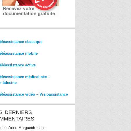
éléassistance classique
éléassistance mobile
éléassistance active
éléassistance médicalisée –
médecine
éléassistance vidéo – Visioassistance
S DERNIERS
MMENTAIRES
ntier Anne-Marguerite
dans