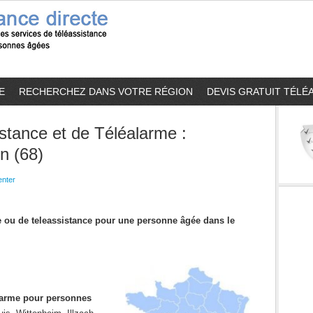
E
RECHERCHEZ DANS VOTRE RÉGION
DEVIS GRATUIT TÉLÉ
stance et de Téléalarme :
n (68)
nter
me ou de teleassistance pour une personne âgée dans le
alarme pour personnes