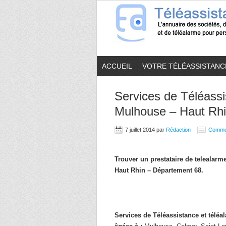
ACCUEIL
VOTRE TÉLÉASSISTANC
Services de Téléassi
Mulhouse – Haut Rhi
7 juillet 2014
par
Rédaction
Comme
Trouver un prestataire de telealar
Haut Rhin – Département 68.
Services de Téléassistance et télé