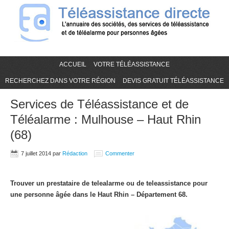
ACCUEIL
VOTRE TÉLÉASSISTANCE
RECHERCHEZ DANS VOTRE RÉGION
DEVIS GRATUIT TÉLÉASSISTANCE
Services de Téléassistance et de
Téléalarme : Mulhouse – Haut Rhin
(68)
7 juillet 2014
par
Rédaction
Commenter
Trouver un prestataire de telealarme ou de teleassistance pour
une personne âgée dans le Haut Rhin – Département 68.