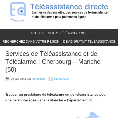
ACCUEIL
VOTRE TÉLÉASSISTANCE
RECHERCHEZ DANS VOTRE RÉGION
DEVIS GRATUIT TÉLÉASSISTANCE
Services de Téléassistance et de
Téléalarme : Cherbourg – Manche
(50)
23 juin 2014
par
Rédaction
Commenter
Trouver un prestataire de telealarme ou de teleassistance pour
une personne âgée dans la Manche – Département 50.