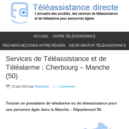
ACCUEIL
VOTRE TÉLÉASSISTANCE
RECHERCHEZ DANS VOTRE RÉGION
DEVIS GRATUIT TÉLÉASSISTANCE
Services de Téléassistance et de
Téléalarme : Cherbourg – Manche
(50)
23 juin 2014
par
Rédaction
Commenter
Trouver un prestataire de telealarme ou de teleassistance pour
une personne âgée dans la Manche – Département 50.