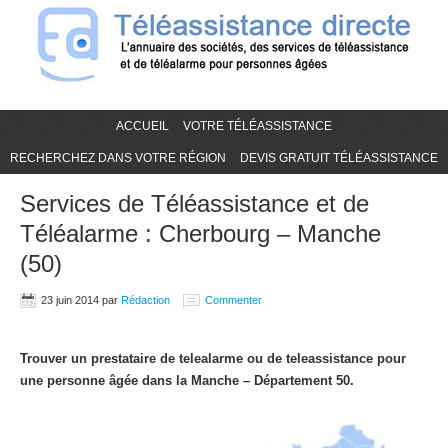
ACCUEIL
VOTRE TÉLÉASSISTANCE
RECHERCHEZ DANS VOTRE RÉGION
DEVIS GRATUIT TÉLÉASSISTANCE
Services de Téléassistance et de
Téléalarme : Cherbourg – Manche
(50)
23 juin 2014
par
Rédaction
Commenter
Trouver un prestataire de telealarme ou de teleassistance pour
une personne âgée dans la Manche – Département 50.