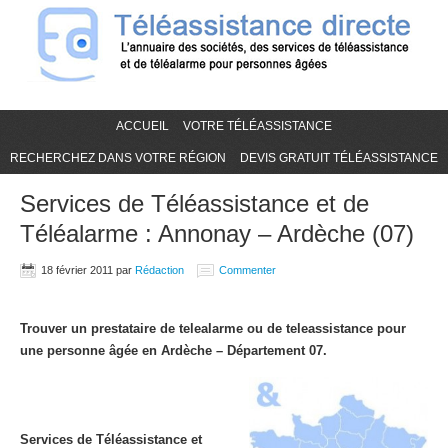
ACCUEIL
VOTRE TÉLÉASSISTANCE
RECHERCHEZ DANS VOTRE RÉGION
DEVIS GRATUIT TÉLÉASSISTANCE
Services de Téléassistance et de
Téléalarme : Annonay – Ardèche (07)
18 février 2011
par
Rédaction
Commenter
Trouver un prestataire de telealarme ou de teleassistance pour
une personne âgée en Ardèche – Département 07.
Services de Téléassistance et