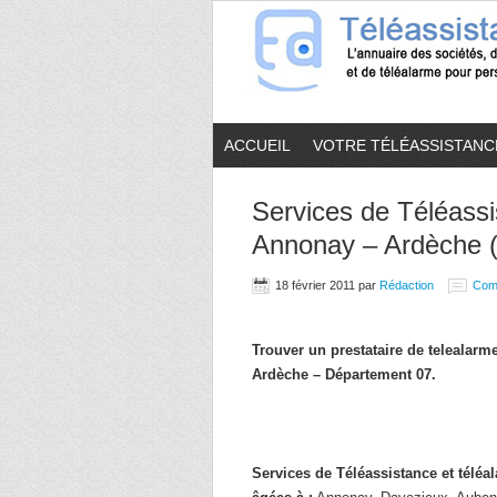
ACCUEIL
VOTRE TÉLÉASSISTANC
Services de Téléassi
Annonay – Ardèche 
18 février 2011
par
Rédaction
Com
Trouver un prestataire de telealar
Ardèche – Département 07.
Services de Téléassistance et télé