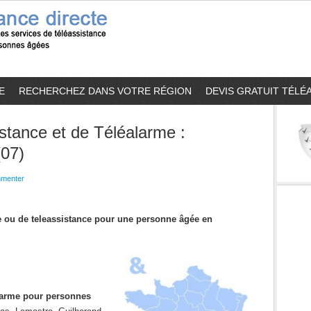
E
RECHERCHEZ DANS VOTRE RÉGION
DEVIS GRATUIT TÉLÉ
stance et de Téléalarme :
(07)
menter
me ou de teleassistance pour une personne âgée en
alarme pour personnes