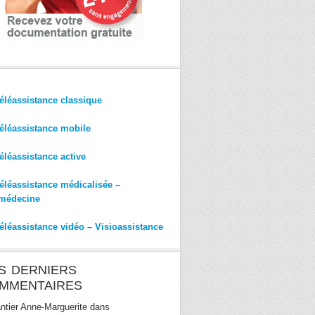
éléassistance classique
éléassistance mobile
éléassistance active
éléassistance médicalisée –
médecine
éléassistance vidéo – Visioassistance
S DERNIERS
MMENTAIRES
ntier Anne-Marguerite
dans