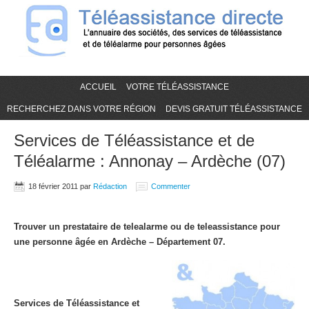
ACCUEIL
VOTRE TÉLÉASSISTANCE
RECHERCHEZ DANS VOTRE RÉGION
DEVIS GRATUIT TÉLÉASSISTANCE
Services de Téléassistance et de
Téléalarme : Annonay – Ardèche (07)
18 février 2011
par
Rédaction
Commenter
Trouver un prestataire de telealarme ou de teleassistance pour
une personne âgée en Ardèche – Département 07.
Services de Téléassistance et