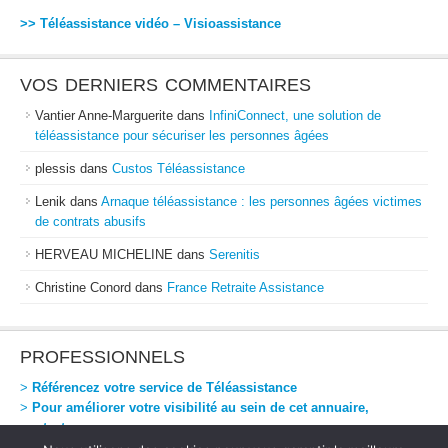
>> Téléassistance vidéo – Visioassistance
VOS DERNIERS COMMENTAIRES
Vantier Anne-Marguerite
dans
InfiniConnect, une solution de
téléassistance pour sécuriser les personnes âgées
plessis
dans
Custos Téléassistance
Lenik
dans
Arnaque téléassistance : les personnes âgées victimes
de contrats abusifs
HERVEAU MICHELINE
dans
Serenitis
Christine Conord
dans
France Retraite Assistance
PROFESSIONNELS
>
Référencez votre service de Téléassistance
>
Pour améliorer votre visibilité au sein de cet annuaire,
contactez-nous