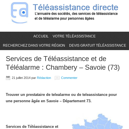
ACCUEIL
VOTRE TÉLÉASSISTANCE
RECHERCHEZ DANS VOTRE RÉGION
DEVIS GRATUIT TÉLÉASSISTANCE
Services de Téléassistance et de
Téléalarme : Chambery – Savoie (73)
21 juillet 2014
par
Rédaction
Commenter
Trouver un prestataire de telealarme ou de teleassistance pour
une personne âgée en Savoie – Département 73.
Services de Téléassistance et