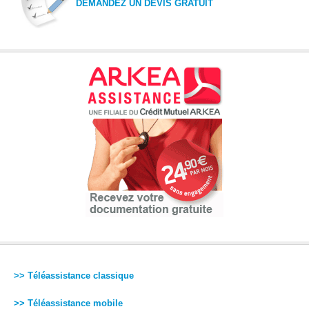
DEMANDEZ UN DEVIS GRATUIT
>> Téléassistance classique
>> Téléassistance mobile