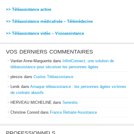
>> Téléassistance active
>> Téléassistance médicalisée – Télémédecine
>> Téléassistance vidéo – Visioassistance
VOS DERNIERS COMMENTAIRES
Vantier Anne-Marguerite
dans
InfiniConnect, une solution de
téléassistance pour sécuriser les personnes âgées
plessis
dans
Custos Téléassistance
Lenik
dans
Arnaque téléassistance : les personnes âgées victimes
de contrats abusifs
HERVEAU MICHELINE
dans
Serenitis
Christine Conord
dans
France Retraite Assistance
PROFESSIONNELS