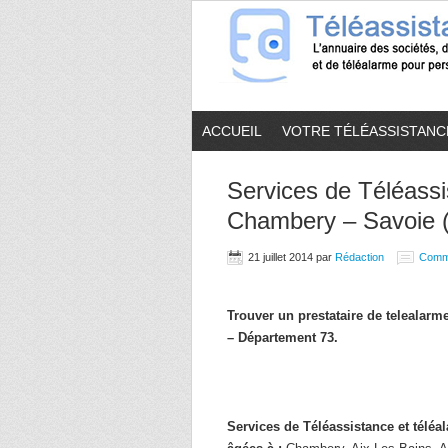
ACCUEIL
VOTRE TÉLÉASSISTANC
Services de Téléassi
Chambery – Savoie 
21 juillet 2014
par
Rédaction
Comm
Trouver un prestataire de telealar
– Département 73.
Services de Téléassistance et télé