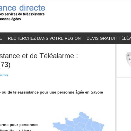
E
RECHERCHEZ DANS VOTRE RÉGION
DEVIS GRATUIT TÉLÉ
stance et de Téléalarme :
(73)
enter
me ou de teleassistance pour une personne âgée en Savoie
alarme pour personnes