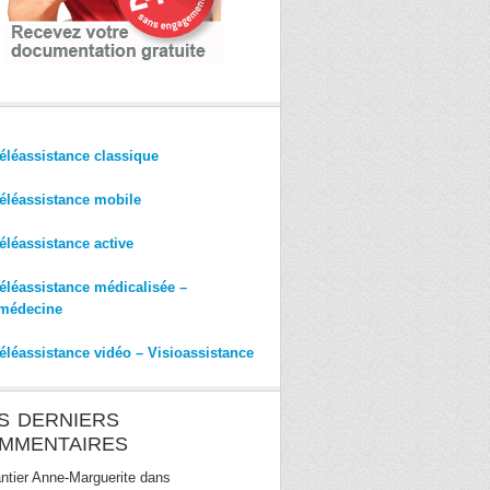
éléassistance classique
éléassistance mobile
éléassistance active
éléassistance médicalisée –
médecine
éléassistance vidéo – Visioassistance
S DERNIERS
MMENTAIRES
ntier Anne-Marguerite
dans