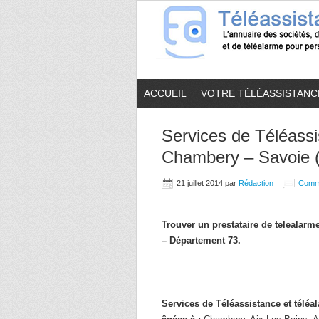
ACCUEIL
VOTRE TÉLÉASSISTANC
Services de Téléassi
Chambery – Savoie 
21 juillet 2014
par
Rédaction
Comm
Trouver un prestataire de telealar
– Département 73.
Services de Téléassistance et télé