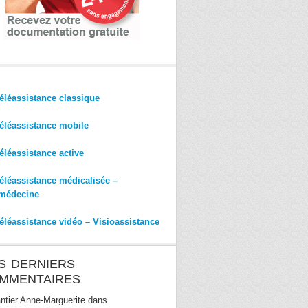
éléassistance classique
éléassistance mobile
éléassistance active
éléassistance médicalisée –
médecine
éléassistance vidéo – Visioassistance
S DERNIERS
MMENTAIRES
ntier Anne-Marguerite
dans