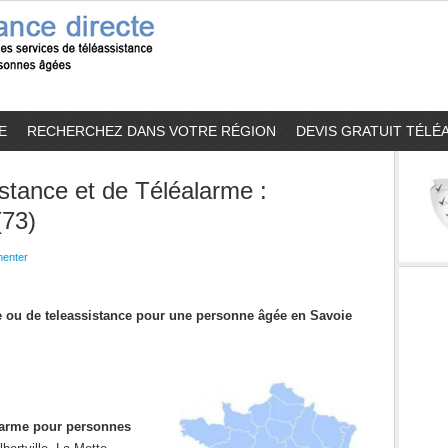
E
RECHERCHEZ DANS VOTRE RÉGION
DEVIS GRATUIT TÉLÉ
stance et de Téléalarme :
(73)
enter
me ou de teleassistance pour une personne âgée en Savoie
alarme pour personnes