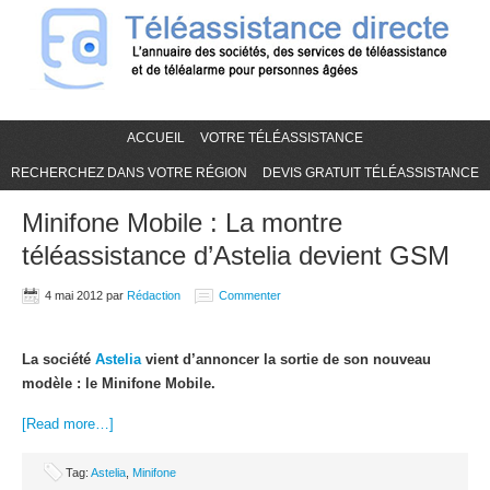
ACCUEIL
VOTRE TÉLÉASSISTANCE
RECHERCHEZ DANS VOTRE RÉGION
DEVIS GRATUIT TÉLÉASSISTANCE
Minifone Mobile : La montre
téléassistance d’Astelia devient GSM
4 mai 2012
par
Rédaction
Commenter
La société
Astelia
vient d’annoncer la sortie de son nouveau
modèle : le Minifone Mobile.
[Read more…]
Tag:
Astelia
,
Minifone