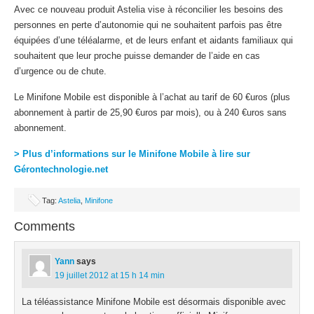
Avec ce nouveau produit Astelia vise à réconcilier les besoins des
personnes en perte d’autonomie qui ne souhaitent parfois pas être
équipées d’une téléalarme, et de leurs enfant et aidants familiaux qui
souhaitent que leur proche puisse demander de l’aide en cas
d’urgence ou de chute.
Le Minifone Mobile est disponible à l’achat au tarif de 60 €uros (plus
abonnement à partir de 25,90 €uros par mois), ou à 240 €uros sans
abonnement.
> Plus d’informations sur le Minifone Mobile à lire sur
Gérontechnologie.net
Tag:
Astelia
,
Minifone
Comments
Yann
says
19 juillet 2012 at 15 h 14 min
La téléassistance Minifone Mobile est désormais disponible avec