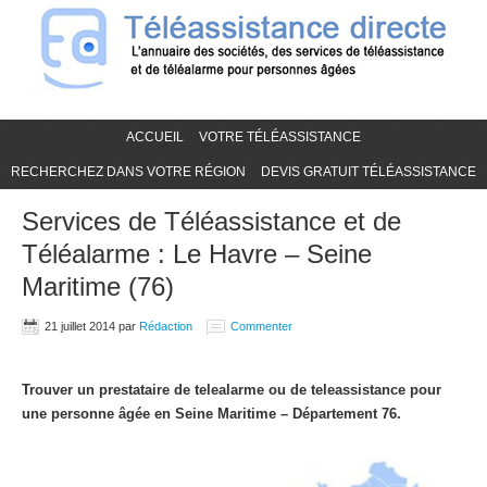
ACCUEIL
VOTRE TÉLÉASSISTANCE
RECHERCHEZ DANS VOTRE RÉGION
DEVIS GRATUIT TÉLÉASSISTANCE
Services de Téléassistance et de
Téléalarme : Le Havre – Seine
Maritime (76)
21 juillet 2014
par
Rédaction
Commenter
Trouver un prestataire de telealarme ou de teleassistance pour
une personne âgée en Seine Maritime – Département 76.