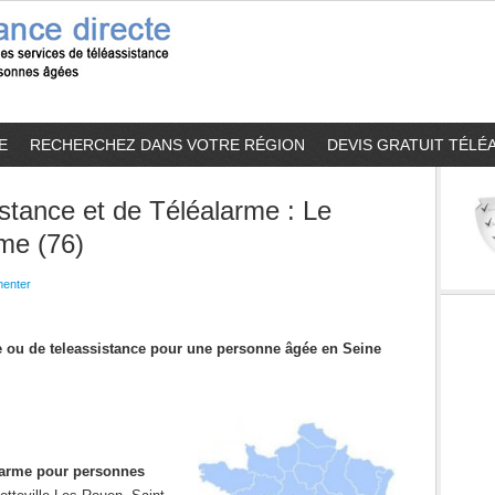
E
RECHERCHEZ DANS VOTRE RÉGION
DEVIS GRATUIT TÉLÉ
stance et de Téléalarme : Le
me (76)
enter
me ou de teleassistance pour une personne âgée en Seine
alarme pour personnes