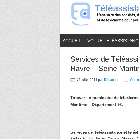
ACCUEIL
VOTRE TÉLÉASSISTANC
Services de Téléassi
Havre – Seine Mariti
21 juillet 2014
par
Rédaction
Comm
Trouver un prestataire de telealar
Maritime – Département 76.
Services de Téléassistance et télé