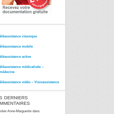
éléassistance classique
éléassistance mobile
éléassistance active
éléassistance médicalisée –
médecine
éléassistance vidéo – Visioassistance
S DERNIERS
MMENTAIRES
ntier Anne-Marguerite
dans