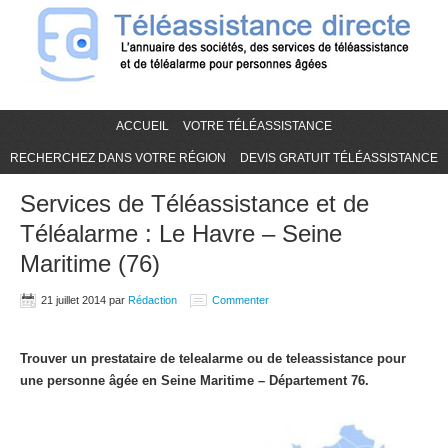
ACCUEIL
VOTRE TÉLÉASSISTANCE
RECHERCHEZ DANS VOTRE RÉGION
DEVIS GRATUIT TÉLÉASSISTANCE
Services de Téléassistance et de
Téléalarme : Le Havre – Seine
Maritime (76)
21 juillet 2014
par
Rédaction
Commenter
Trouver un prestataire de telealarme ou de teleassistance pour
une personne âgée en Seine Maritime – Département 76.