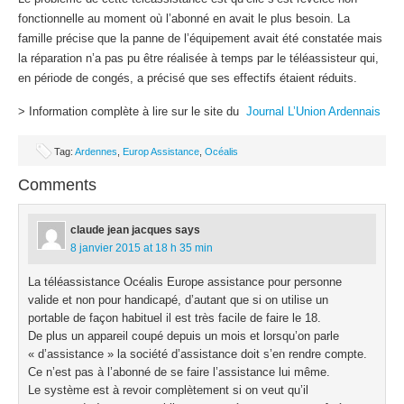
fonctionnelle au moment où l’abonné en avait le plus besoin. La
famille précise que la panne de l’équipement avait été constatée mais
la réparation n’a pas pu être réalisée à temps par le téléassisteur qui,
en période de congés, a précisé que ses effectifs étaient réduits.
> Information complète à lire sur le site du
Journal L’Union Ardennais
Tag:
Ardennes
,
Europ Assistance
,
Océalis
Comments
claude jean jacques
says
8 janvier 2015 at 18 h 35 min
La téléassistance Océalis Europe assistance pour personne
valide et non pour handicapé, d’autant que si on utilise un
portable de façon habituel il est très facile de faire le 18.
De plus un appareil coupé depuis un mois et lorsqu’on parle
« d’assistance » la société d’assistance doit s’en rendre compte.
Ce n’est pas à l’abonné de se faire l’assistance lui même.
Le système est à revoir complètement si on veut qu’il