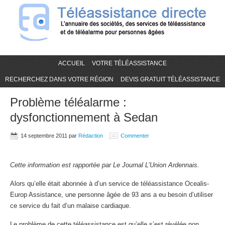
ACCUEIL
VOTRE TÉLÉASSISTANCE
RECHERCHEZ DANS VOTRE RÉGION
DEVIS GRATUIT TÉLÉASSISTANCE
Problème téléalarme :
dysfonctionnement à Sedan
14 septembre 2011
par
Rédaction
Commenter
Cette information est rapportée par Le Journal L’Union Ardennais.
Alors qu’elle était abonnée à d’un service de téléassistance Ocealis-
Europ Assistance, une personne âgée de 93 ans a eu besoin d’utiliser
ce service du fait d’un malaise cardiaque.
Le problème de cette téléassistance est qu’elle s’est révélée non