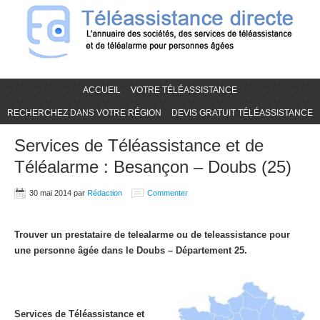
ACCUEIL
VOTRE TÉLÉASSISTANCE
RECHERCHEZ DANS VOTRE RÉGION
DEVIS GRATUIT TÉLÉASSISTANCE
Services de Téléassistance et de
Téléalarme : Besançon – Doubs (25)
30 mai 2014
par
Rédaction
Commenter
Trouver un prestataire de telealarme ou de teleassistance pour
une personne âgée dans le Doubs – Département 25.
Services de Téléassistance et