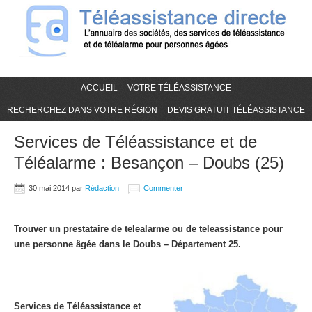
ACCUEIL
VOTRE TÉLÉASSISTANCE
RECHERCHEZ DANS VOTRE RÉGION
DEVIS GRATUIT TÉLÉASSISTANCE
Services de Téléassistance et de
Téléalarme : Besançon – Doubs (25)
30 mai 2014
par
Rédaction
Commenter
Trouver un prestataire de telealarme ou de teleassistance pour
une personne âgée dans le Doubs – Département 25.
Services de Téléassistance et