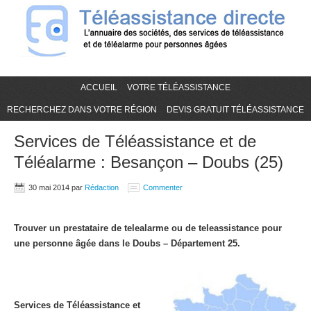
ACCUEIL
VOTRE TÉLÉASSISTANCE
RECHERCHEZ DANS VOTRE RÉGION
DEVIS GRATUIT TÉLÉASSISTANCE
Services de Téléassistance et de
Téléalarme : Besançon – Doubs (25)
30 mai 2014
par
Rédaction
Commenter
Trouver un prestataire de telealarme ou de teleassistance pour
une personne âgée dans le Doubs – Département 25.
Services de Téléassistance et