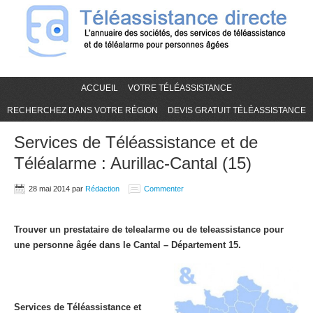
ACCUEIL
VOTRE TÉLÉASSISTANCE
RECHERCHEZ DANS VOTRE RÉGION
DEVIS GRATUIT TÉLÉASSISTANCE
Services de Téléassistance et de
Téléalarme : Aurillac-Cantal (15)
28 mai 2014
par
Rédaction
Commenter
Trouver un prestataire de telealarme ou de teleassistance pour
une personne âgée dans le Cantal – Département 15.
Services de Téléassistance et