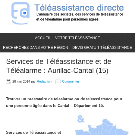
ACCUEIL
VOTRE TÉLÉASSISTANCE
RECHERCHEZ DANS VOTRE RÉGION
DEVIS GRATUIT TÉLÉASSISTANCE
Services de Téléassistance et de
Téléalarme : Aurillac-Cantal (15)
28 mai 2014
par
Rédaction
Commenter
Trouver un prestataire de telealarme ou de teleassistance pour
une personne âgée dans le Cantal – Département 15.
Services de Téléassistance et