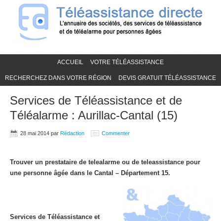
ACCUEIL
VOTRE TÉLÉASSISTANCE
RECHERCHEZ DANS VOTRE RÉGION
DEVIS GRATUIT TÉLÉASSISTANCE
Services de Téléassistance et de
Téléalarme : Aurillac-Cantal (15)
28 mai 2014
par
Rédaction
Commenter
Trouver un prestataire de telealarme ou de teleassistance pour
une personne âgée dans le Cantal – Département 15.
Services de Téléassistance et