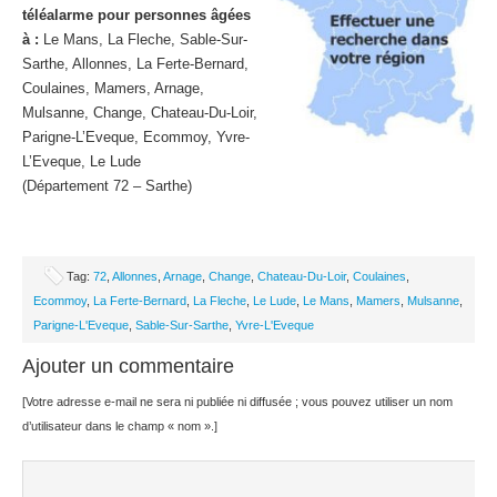
téléalarme pour personnes âgées
à :
Le Mans, La Fleche, Sable-Sur-
Sarthe, Allonnes, La Ferte-Bernard,
Coulaines, Mamers, Arnage,
Mulsanne, Change, Chateau-Du-Loir,
Parigne-L’Eveque, Ecommoy, Yvre-
L’Eveque, Le Lude
(Département 72 – Sarthe)
Tag:
72
,
Allonnes
,
Arnage
,
Change
,
Chateau-Du-Loir
,
Coulaines
,
Ecommoy
,
La Ferte-Bernard
,
La Fleche
,
Le Lude
,
Le Mans
,
Mamers
,
Mulsanne
,
Parigne-L'Eveque
,
Sable-Sur-Sarthe
,
Yvre-L'Eveque
Ajouter un commentaire
[Votre adresse e-mail ne sera ni publiée ni diffusée ; vous pouvez utiliser un nom
d’utilisateur dans le champ « nom ».]