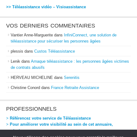
>> Téléassistance vidéo – Visioassistance
VOS DERNIERS COMMENTAIRES
Vantier Anne-Marguerite
dans
InfiniConnect, une solution de
téléassistance pour sécuriser les personnes âgées
plessis
dans
Custos Téléassistance
Lenik
dans
Arnaque téléassistance : les personnes âgées victimes
de contrats abusifs
HERVEAU MICHELINE
dans
Serenitis
Christine Conord
dans
France Retraite Assistance
PROFESSIONNELS
>
Référencez votre service de Téléassistance
>
Pour améliorer votre visibilité au sein de cet annuaire,
contactez-nous