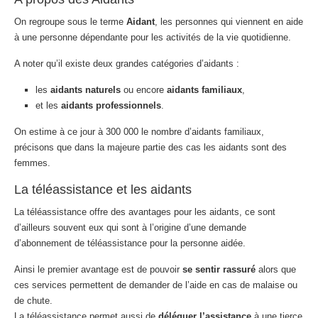
On regroupe sous le terme
Aidant
, les personnes qui viennent en aide
à une personne dépendante pour les activités de la vie quotidienne.
A noter qu’il existe deux grandes catégories d’aidants :
les
aidants naturels
ou encore
aidants familiaux
,
et les
aidants professionnels
.
On estime à ce jour à 300 000 le nombre d’aidants familiaux,
précisons que dans la majeure partie des cas les aidants sont des
femmes.
La téléassistance et les aidants
La téléassistance offre des avantages pour les aidants, ce sont
d’ailleurs souvent eux qui sont à l’origine d’une demande
d’abonnement de téléassistance pour la personne aidée.
Ainsi le premier avantage est de pouvoir
se sentir rassuré
alors que
ces services permettent de demander de l’aide en cas de malaise ou
de chute.
La téléassistance permet aussi de
déléguer l’assistance
à une tierce