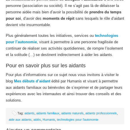
personne (association ou société). Il ne s’agit pas là de délaisser la
personne aidée mais bien d’avoir la possibilité de
prendre du temps
pour soi
, d’avoir des
moments de répit
sans lesquels le rôle d’aidant
devient vite insurmontable.
Plus généralement toutes les initiatives, services ou
technologies
pour l’autonomie
, visant à permettre à une personne fragilisée de
continuer de réaliser ses activités quotidiennes, de rompre l’isolement
et la solitude (…) se destinent indirectement à aider les aidants.
Pour en savoir plus sur les aidants
Pour plus d’informations sur ce sujet nous vous invitons à visiter le
blog
Mes débuts d’aidant
édité par Humanis et visant à permettre
aux aidants familiaux ou bénévoles de s’exprimer et de partager leurs
expériences avec les internautes et ainsi trouver des conseils et des
solutions.
Tag:
aidants
,
aidants familiaux
,
aidants naturels
,
aidants professionnels
,
aide aux aidants
,
aidés
,
Humanis
,
technologies pour l'autonomie