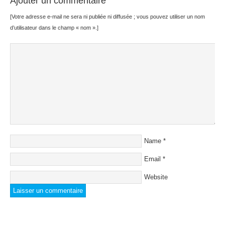
Ajouter un commentaire
[Votre adresse e-mail ne sera ni publiée ni diffusée ; vous pouvez utiliser un nom
d’utilisateur dans le champ « nom ».]
Name
*
Email
*
Website