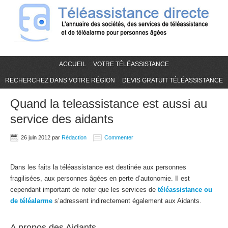
ACCUEIL
VOTRE TÉLÉASSISTANCE
RECHERCHEZ DANS VOTRE RÉGION
DEVIS GRATUIT TÉLÉASSISTANCE
Quand la teleassistance est aussi au
service des aidants
26 juin 2012
par
Rédaction
Commenter
Dans les faits la téléassistance est destinée aux personnes
fragilisées, aux personnes âgées en perte d’autonomie. Il est
cependant important de noter que les services de
téléassistance ou
de
téléalarme
s’adressent indirectement également aux Aidants.
A propos des Aidants