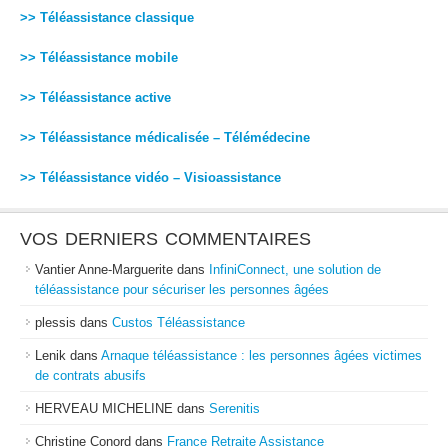
>> Téléassistance classique
>> Téléassistance mobile
>> Téléassistance active
>> Téléassistance médicalisée – Télémédecine
>> Téléassistance vidéo – Visioassistance
VOS DERNIERS COMMENTAIRES
Vantier Anne-Marguerite
dans
InfiniConnect, une solution de
téléassistance pour sécuriser les personnes âgées
plessis
dans
Custos Téléassistance
Lenik
dans
Arnaque téléassistance : les personnes âgées victimes
de contrats abusifs
HERVEAU MICHELINE
dans
Serenitis
Christine Conord
dans
France Retraite Assistance