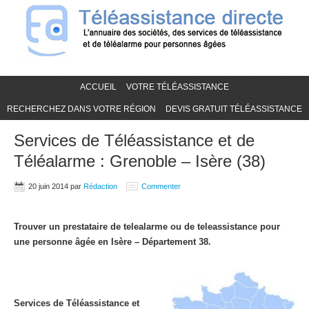
ACCUEIL
VOTRE TÉLÉASSISTANCE
RECHERCHEZ DANS VOTRE RÉGION
DEVIS GRATUIT TÉLÉASSISTANCE
Services de Téléassistance et de
Téléalarme : Grenoble – Isère (38)
20 juin 2014
par
Rédaction
Commenter
Trouver un prestataire de telealarme ou de teleassistance pour
une personne âgée en Isère – Département 38.
Services de Téléassistance et