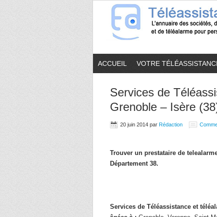
ACCUEIL
VOTRE TÉLÉASSISTANC
Services de Téléassi
Grenoble – Isère (38
20 juin 2014
par
Rédaction
Comme
Trouver un prestataire de telealarm
Département 38.
Services de Téléassistance et télé