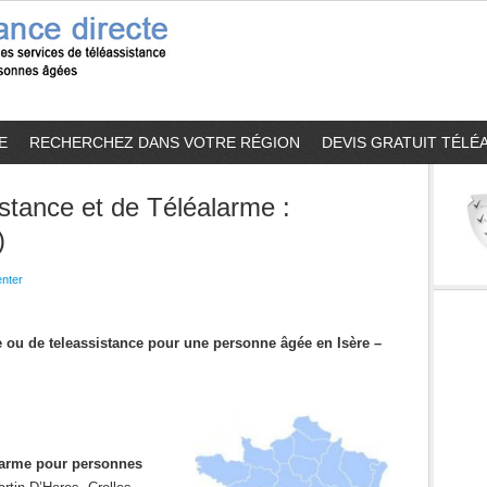
E
RECHERCHEZ DANS VOTRE RÉGION
DEVIS GRATUIT TÉLÉ
stance et de Téléalarme :
)
nter
e ou de teleassistance pour une personne âgée en Isère –
alarme pour personnes