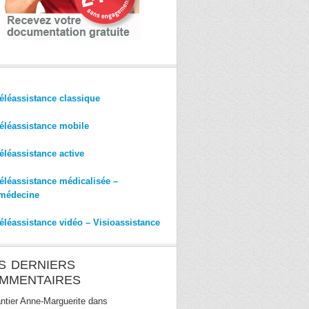
éléassistance classique
éléassistance mobile
éléassistance active
éléassistance médicalisée –
médecine
éléassistance vidéo – Visioassistance
S DERNIERS
MMENTAIRES
ntier Anne-Marguerite
dans