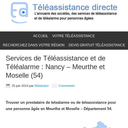
ACCUEIL
VOTRE TÉLÉASSISTANCE
RECHERCHEZ DANS VOTRE RÉGION
DEVIS GRATUIT TÉLÉASSISTANCE
Services de Téléassistance et de
Téléalarme : Nancy – Meurthe et
Moselle (54)
25 juin 2014
par
Rédaction
Commenter
Trouver un prestataire de telealarme ou de teleassistance pour
une personne âgée en Meurthe et Moselle – Département 54.