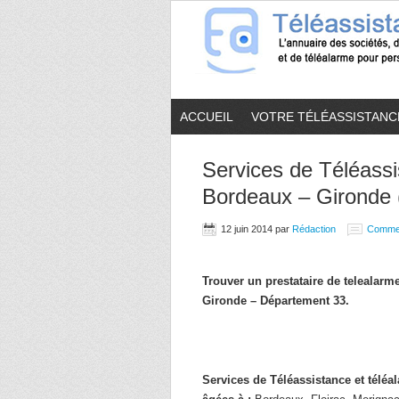
ACCUEIL
VOTRE TÉLÉASSISTANC
Services de Téléassi
Bordeaux – Gironde 
12 juin 2014
par
Rédaction
Comme
Trouver un prestataire de telealar
Gironde – Département 33.
Services de Téléassistance et télé