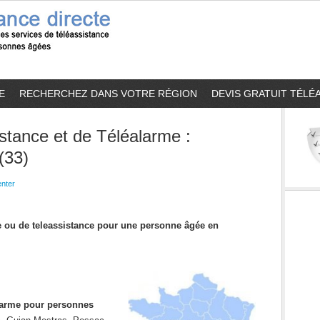
E
RECHERCHEZ DANS VOTRE RÉGION
DEVIS GRATUIT TÉLÉ
stance et de Téléalarme :
(33)
nter
me ou de teleassistance pour une personne âgée en
alarme pour personnes