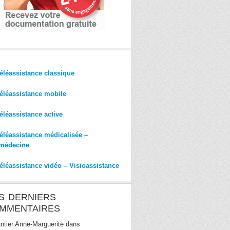
éléassistance classique
éléassistance mobile
éléassistance active
éléassistance médicalisée –
médecine
éléassistance vidéo – Visioassistance
S DERNIERS
MMENTAIRES
ntier Anne-Marguerite
dans