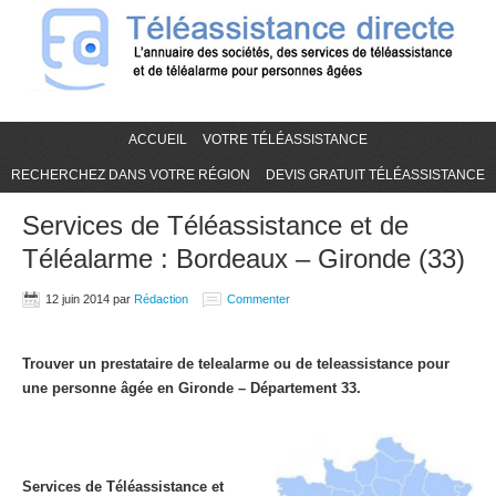
ACCUEIL
VOTRE TÉLÉASSISTANCE
RECHERCHEZ DANS VOTRE RÉGION
DEVIS GRATUIT TÉLÉASSISTANCE
Services de Téléassistance et de
Téléalarme : Bordeaux – Gironde (33)
12 juin 2014
par
Rédaction
Commenter
Trouver un prestataire de telealarme ou de teleassistance pour
une personne âgée en Gironde – Département 33.
Services de Téléassistance et