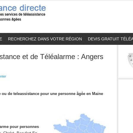
E
RECHERCHEZ DANS VOTRE RÉGION
DEVIS GRATUIT TÉLÉ
stance et de Téléalarme : Angers
nter
me ou de teleassistance pour une personne âgée en Maine
alarme pour personnes