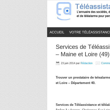
ACCUEIL
VOTRE TÉLÉASSISTANC
Services de Téléassi
– Maine et Loire (49)
23 juin 2014
par
Rédaction
Comme
Trouver un prestataire de telealar
et Loire – Département 40.
Services de Téléassistance et télé