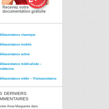
éléassistance classique
éléassistance mobile
éléassistance active
éléassistance médicalisée –
médecine
éléassistance vidéo – Visioassistance
S DERNIERS
MMENTAIRES
ntier Anne-Marguerite
dans